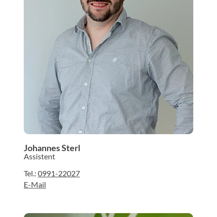
Johannes Sterl
Assistent
Tel.:
0991-22027
E-Mail