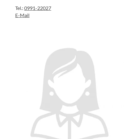
Tel.:
0991-22027
E-Mail